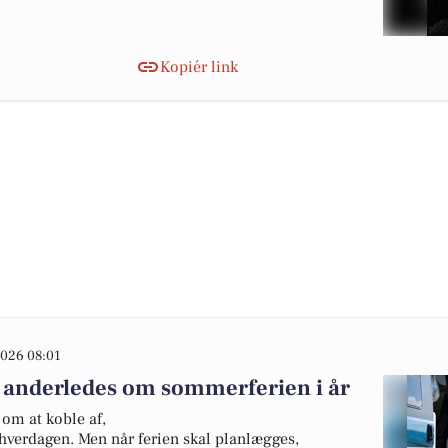
Kopiér link
026 08:01
 anderledes om sommerferien i år
om at koble af,
hverdagen. Men når ferien skal planlægges,