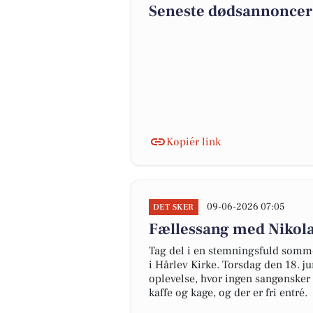
Seneste dødsannoncer 
Kopiér link
09-06-2026 07:05
DET SKER
Fællessang med Nikola
Tag del i en stemningsfuld sommer
i Hårlev Kirke. Torsdag den 18. j
oplevelse, hvor ingen sangønsker 
kaffe og kage, og der er fri entré.