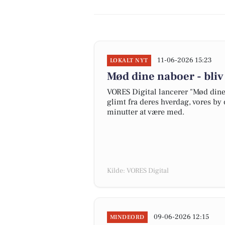
11-06-2026 15:23
LOKALT NYT
Mød dine naboer - bli
VORES Digital lancerer "Mød dine 
glimt fra deres hverdag, vores by 
minutter at være med.
Kilde: VORES Digital
09-06-2026 12:15
MINDEORD