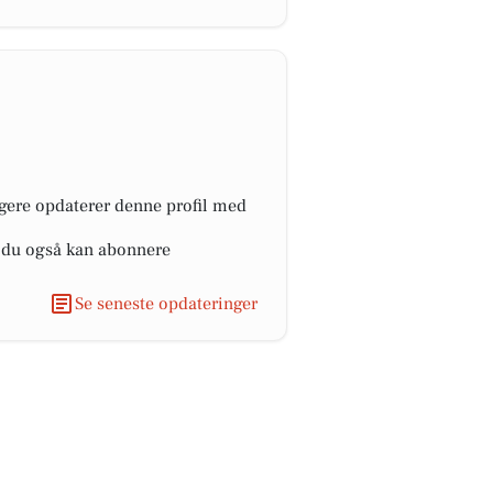
ngere opdaterer denne profil med
r du også kan abonnere
Se seneste opdateringer