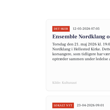
12-05-2026 07:05
DET SKER
Ensemble Nordklang op
Torsdag den 21. maj 2026 kl. 19
Nordklang i Hellested Kirke. Dett
korsangere, som tidligere har væ
optræder sammen under ledelse a
Kilde: Kultunaut
23-04-2026 09:01
LOKALT NYT