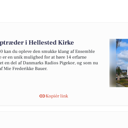
træder i Hellested Kirke
:00 kan du opleve den smukke klang af Ensemble
e er en unik mulighed for at høre 14 erfarne
ret en del af Danmarks Radios Pigekor, og som nu
f Mie Frederikke Bauer.
Kopiér link