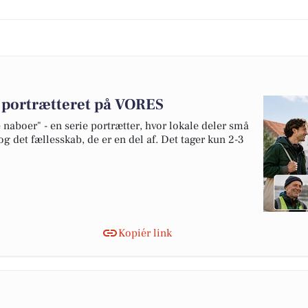
v portrætteret på VORES
naboer" - en serie portrætter, hvor lokale deler små
og det fællesskab, de er en del af. Det tager kun 2-3
Kopiér link