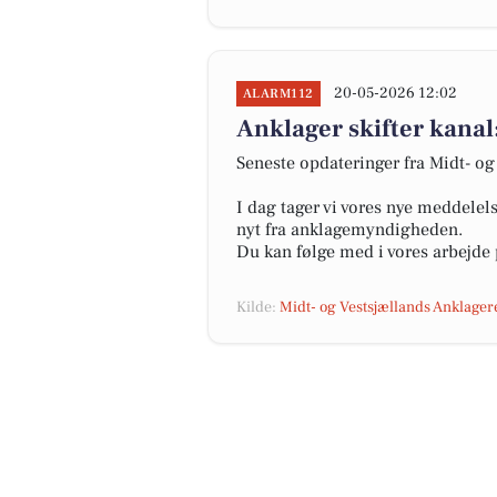
20-05-2026 12:02
ALARM112
Anklager skifter kanal
Seneste opdateringer fra Midt- og
I dag tager vi vores nye meddelel
nyt fra anklagemyndigheden.
Du kan følge med i vores arbejde
Kilde:
Midt- og Vestsjællands Anklager