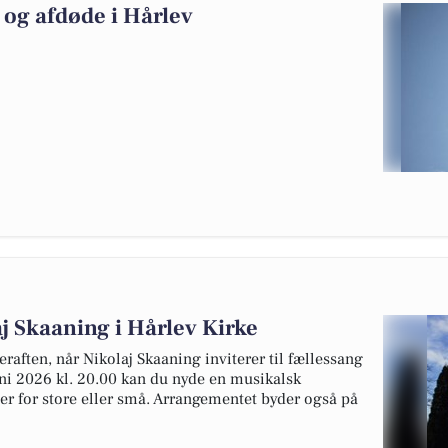
og afdøde i Hårlev
j Skaaning i Hårlev Kirke
aften, når Nikolaj Skaaning inviterer til fællessang
uni 2026 kl. 20.00 kan du nyde en musikalsk
er for store eller små. Arrangementet byder også på