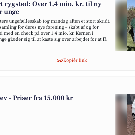
t rygstød: Over 1,4 mio. kr. til ny
or unge
ters ungefællesskab tog mandag aften et stort skridt,
samling for deres nye forening – skabt af og for
i med en check på over 1,4 mio. kr. Kernen i
e glæder sig til at kaste sig over arbejdet for at få
Kopiér link
lev - Priser fra 15.000 kr