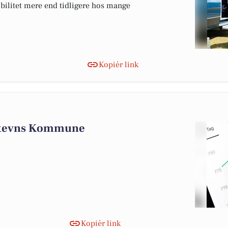
ibilitet mere end tidligere hos mange
Kopiér link
 Stevns Kommune
Kopiér link