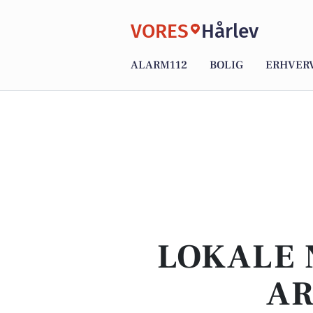
VORES
Hårlev
ALARM112
BOLIG
ERHVER
LOKALE 
AR