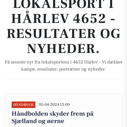
LOKALSPORT I
HÅRLEV 4652 -
RESULTATER OG
NYHEDER.
Få seneste nyt fra lokalsportens i 4652 Hårlev - Vi dækker
kampe, resultater, portrætter og nyheder.
05-04-2024 13:00
HÅNDBOLD
Håndbolden skyder frem på
Sjælland og øerne