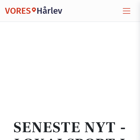
VORES
Hårlev
SENESTE NYT -