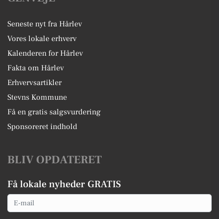
Seneste nyt fra Hårlev
Vores lokale erhverv
Kalenderen for Hårlev
Fakta om Hårlev
Erhvervsartikler
Stevns Kommune
Få en gratis salgsvurdering
Sponsoreret indhold
BLIV OPDATERET
Få lokale nyheder GRATIS
Email