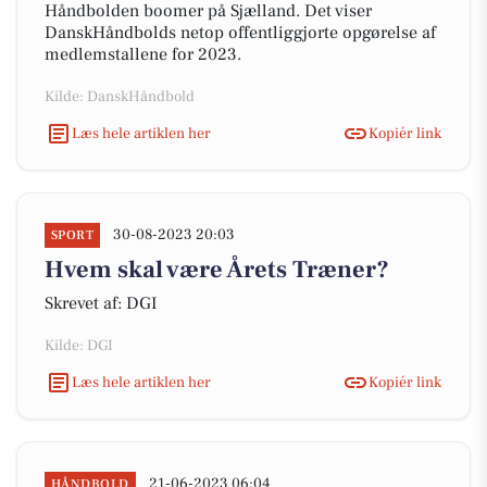
Håndbolden boomer på Sjælland. Det viser
DanskHåndbolds netop offentliggjorte opgørelse af
medlemstallene for 2023.
Kilde: DanskHåndbold
Læs hele artiklen her
Kopiér link
30-08-2023 20:03
SPORT
Hvem skal være Årets Træner?
Skrevet af: DGI
Kilde: DGI
Læs hele artiklen her
Kopiér link
21-06-2023 06:04
HÅNDBOLD