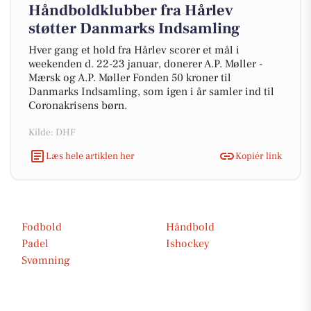
Håndboldklubber fra Hårlev
støtter Danmarks Indsamling
Hver gang et hold fra Hårlev scorer et mål i
weekenden d. 22-23 januar, donerer A.P. Møller -
Mærsk og A.P. Møller Fonden 50 kroner til
Danmarks Indsamling, som igen i år samler ind til
Coronakrisens børn.
Kilde: DHF
Læs hele artiklen her
Kopiér link
Fodbold
Håndbold
Padel
Ishockey
Svømning