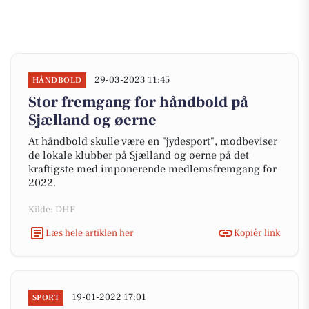
29-03-2023 11:45
HÅNDBOLD
Stor fremgang for håndbold på
Sjælland og øerne
At håndbold skulle være en "jydesport", modbeviser
de lokale klubber på Sjælland og øerne på det
kraftigste med imponerende medlemsfremgang for
2022.
Kilde: DHF
Læs hele artiklen her
Kopiér link
19-01-2022 17:01
SPORT