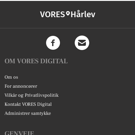
VORES
Hårlev
OM VORES DIGITAL
Om os
For annoncører
Vilkår og Privatlivspolitik
Kontakt VORES Digital
Administrer samtykke
GENVEJE