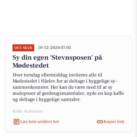
10-12-2024 07:05
DET SKER
Sy din egen 'Stevnsposen' på
Mødestedet
Hver torsdag eftermiddag inviteres alle til
Mødestedet i Hårlev for at deltage i hyggelige sy-
sammenkomster. Her kan du være med til at sy
muleposer af genbrugsmaterialer, nyde en kop kaffe
og deltage i hyggelige samtaler.
Kilde: Kultunaut
Læs hele artiklen her
Kopiér link