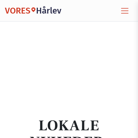
VORES
Hårlev
LOKALE