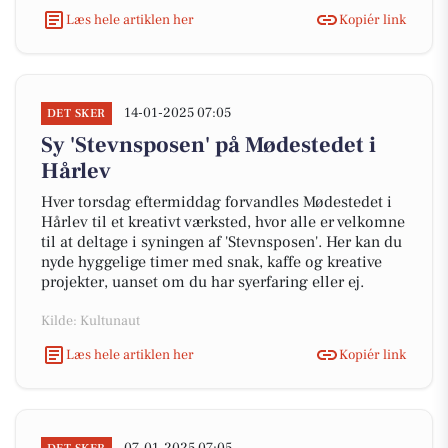
Læs hele artiklen her
Kopiér link
14-01-2025 07:05
DET SKER
Sy 'Stevnsposen' på Mødestedet i
Hårlev
Hver torsdag eftermiddag forvandles Mødestedet i
Hårlev til et kreativt værksted, hvor alle er velkomne
til at deltage i syningen af 'Stevnsposen'. Her kan du
nyde hyggelige timer med snak, kaffe og kreative
projekter, uanset om du har syerfaring eller ej.
Kilde: Kultunaut
Læs hele artiklen her
Kopiér link