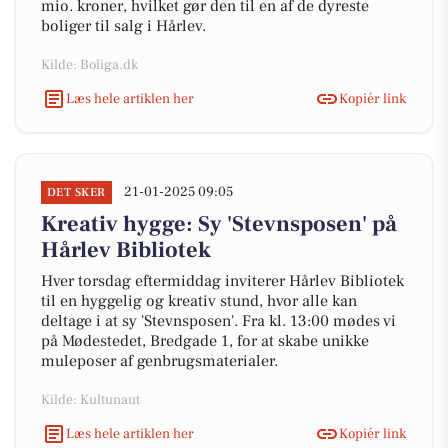
mio. kroner, hvilket gør den til en af de dyreste
boliger til salg i Hårlev.
Kilde: Boliga.dk
Læs hele artiklen her
Kopiér link
21-01-2025 09:05
DET SKER
Kreativ hygge: Sy 'Stevnsposen' på
Hårlev Bibliotek
Hver torsdag eftermiddag inviterer Hårlev Bibliotek
til en hyggelig og kreativ stund, hvor alle kan
deltage i at sy 'Stevnsposen'. Fra kl. 13:00 mødes vi
på Mødestedet, Bredgade 1, for at skabe unikke
muleposer af genbrugsmaterialer.
Kilde: Kultunaut
Læs hele artiklen her
Kopiér link