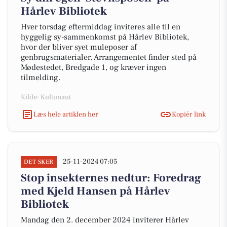
Hårlev Bibliotek
Hver torsdag eftermiddag inviteres alle til en
hyggelig sy-sammenkomst på Hårlev Bibliotek,
hvor der bliver syet muleposer af
genbrugsmaterialer. Arrangementet finder sted på
Mødestedet, Bredgade 1, og kræver ingen
tilmelding.
Kilde: Kultunaut
Læs hele artiklen her
Kopiér link
25-11-2024 07:05
DET SKER
Stop insekternes nedtur: Foredrag
med Kjeld Hansen på Hårlev
Bibliotek
Mandag den 2. december 2024 inviterer Hårlev