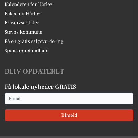
Kalenderen for Hårlev
Fakta om Hårlev
Erhvervsartikler
Stevns Kommune
Få en gratis salgsvurdering
Sponsoreret indhold
BLIV OPDATERET
Få lokale nyheder GRATIS
Email
Tilmeld