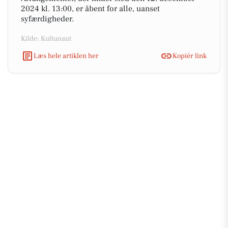
2024 kl. 13:00, er åbent for alle, uanset
syfærdigheder.
Kilde: Kultunaut
Læs hele artiklen her
Kopiér link