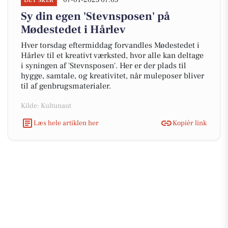
07-01-2025 07:05
DET SKER
Sy din egen 'Stevnsposen' på
Mødestedet i Hårlev
Hver torsdag eftermiddag forvandles Mødestedet i
Hårlev til et kreativt værksted, hvor alle kan deltage
i syningen af 'Stevnsposen'. Her er der plads til
hygge, samtale, og kreativitet, når muleposer bliver
til af genbrugsmaterialer.
Kilde: Kultunaut
Læs hele artiklen her
Kopiér link