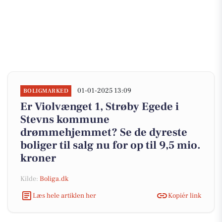
01-01-2025 13:09
BOLIGMARKED
Er Violvænget 1, Strøby Egede i
Stevns kommune
drømmehjemmet? Se de dyreste
boliger til salg nu for op til 9,5 mio.
kroner
Kilde:
Boliga.dk
Læs hele artiklen her
Kopiér link