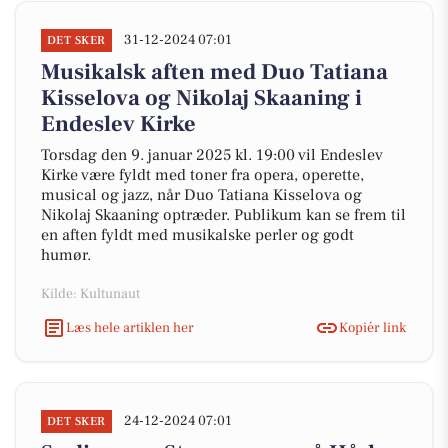
31-12-2024 07:01
DET SKER
Musikalsk aften med Duo Tatiana
Kisselova og Nikolaj Skaaning i
Endeslev Kirke
Torsdag den 9. januar 2025 kl. 19:00 vil Endeslev
Kirke være fyldt med toner fra opera, operette,
musical og jazz, når Duo Tatiana Kisselova og
Nikolaj Skaaning optræder. Publikum kan se frem til
en aften fyldt med musikalske perler og godt
humør.
Kilde: Kultunaut
Læs hele artiklen her
Kopiér link
24-12-2024 07:01
DET SKER