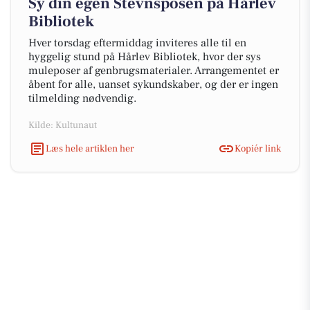
Sy din egen Stevnsposen på Hårlev
Bibliotek
Hver torsdag eftermiddag inviteres alle til en
hyggelig stund på Hårlev Bibliotek, hvor der sys
muleposer af genbrugsmaterialer. Arrangementet er
åbent for alle, uanset sykundskaber, og der er ingen
tilmelding nødvendig.
Kilde: Kultunaut
Læs hele artiklen her
Kopiér link