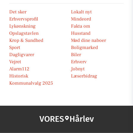
Det sker
Lokalt nyt
Erhvervsprofil
Mindeord
Lykønskning
Fakta om
Opslagstavlen
Husstand
Krop & Sundhed
Mød dine naboer
Sport
Boligmarked
Dagligvarer
Biler
Vejret
Erhverv
Alarm112
Jobnyt
Historisk
Læserbidrag
Kommunalvalg 2025
VORES
Hårlev