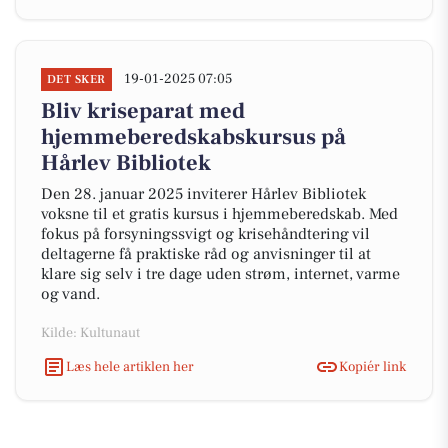
19-01-2025 07:05
DET SKER
Bliv kriseparat med
hjemmeberedskabskursus på
Hårlev Bibliotek
Den 28. januar 2025 inviterer Hårlev Bibliotek
voksne til et gratis kursus i hjemmeberedskab. Med
fokus på forsyningssvigt og krisehåndtering vil
deltagerne få praktiske råd og anvisninger til at
klare sig selv i tre dage uden strøm, internet, varme
og vand.
Kilde: Kultunaut
Læs hele artiklen her
Kopiér link