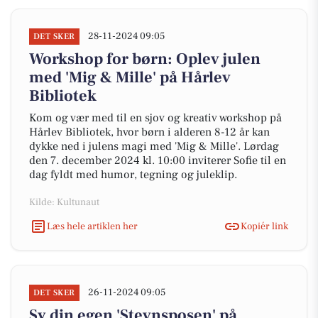
28-11-2024 09:05
DET SKER
Workshop for børn: Oplev julen
med 'Mig & Mille' på Hårlev
Bibliotek
Kom og vær med til en sjov og kreativ workshop på
Hårlev Bibliotek, hvor børn i alderen 8-12 år kan
dykke ned i julens magi med 'Mig & Mille'. Lørdag
den 7. december 2024 kl. 10:00 inviterer Sofie til en
dag fyldt med humor, tegning og juleklip.
Kilde: Kultunaut
Læs hele artiklen her
Kopiér link
26-11-2024 09:05
DET SKER
Sy din egen 'Stevnsposen' på