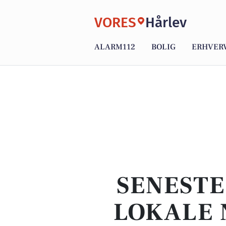
VORES
Hårlev
ALARM112
BOLIG
ERHVER
SENESTE
LOKALE 