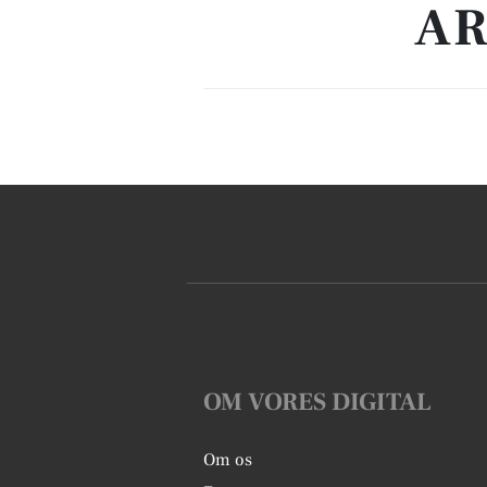
AR
OM VORES DIGITAL
Om os