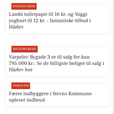
DAGLIGVARER
Lambi toiletpapir til 16 kr. og Yoggi
yoghurt til 12 kr. - fantastiske tilbud i
Hårlev
BOLIGMARKED
Varpelev Bygade 3 er til salg for kun
795.000 kr.: Se de billigste boliger til salg i
Hårlev her
FAKTA OM
Færre indbyggere i Stevns Kommune
oplever indbrud