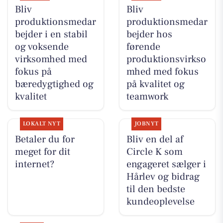
Bliv
Bliv
produktionsmedar
produktionsmedar
bejder i en stabil
bejder hos
og voksende
førende
virksomhed med
produktionsvirkso
fokus på
mhed med fokus
bæredygtighed og
på kvalitet og
kvalitet
teamwork
LOKALT NYT
JOBNYT
Betaler du for
Bliv en del af
meget for dit
Circle K som
internet?
engageret sælger i
Hårlev og bidrag
til den bedste
kundeoplevelse