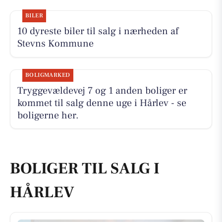
BILER
10 dyreste biler til salg i nærheden af
Stevns Kommune
BOLIGMARKED
Tryggevældevej 7 og 1 anden boliger er
kommet til salg denne uge i Hårlev - se
boligerne her.
BOLIGER TIL SALG I
HÅRLEV