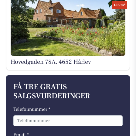
2
156 m
Hovedgaden 78A, 4652 Hårlev
FÅ TRE GRATIS
SALGSVURDERINGER
Telefonnummer *
Email *