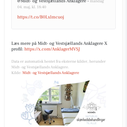
@Midt- og Vestsjællands Anklagere -
mandag
04. maj, kl. 18:40
https://t.co/B0Lxlmcuoj
Læs mere på Midt- og Vestsjællands Anklagere X
profil:
https://x.com/AnklagerMVSJ
Data er automatisk hentet fra eksterne kilder, herunder
Midt- og Vestsjællands Anklagere.
Kilde:
Midt- og Vestsjællands Anklagere