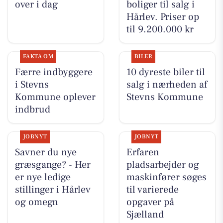
over i dag
boliger til salg i
Hårlev. Priser op
til 9.200.000 kr
FAKTA OM
BILER
Færre indbyggere
10 dyreste biler til
i Stevns
salg i nærheden af
Kommune oplever
Stevns Kommune
indbrud
JOBNYT
JOBNYT
Savner du nye
Erfaren
græsgange? - Her
pladsarbejder og
er nye ledige
maskinfører søges
stillinger i Hårlev
til varierede
og omegn
opgaver på
Sjælland