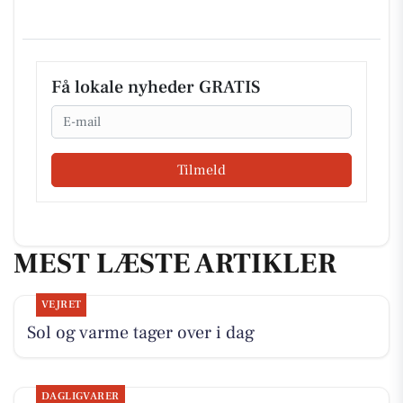
Få lokale nyheder GRATIS
Email
Tilmeld
MEST LÆSTE ARTIKLER
VEJRET
Sol og varme tager over i dag
DAGLIGVARER