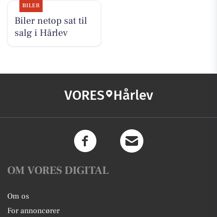
BILER
Biler netop sat til
salg i Hårlev
VORES
Hårlev
OM VORES DIGITAL
Om os
For annoncører