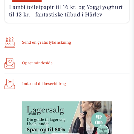
Lambi toiletpapir til 16 kr. og Yoggi yoghurt
til 12 kr. - fantastiske tilbud i Hårlev
Send en gratis lykønskning
Opret mindeside
Indsend dit læserbidrag