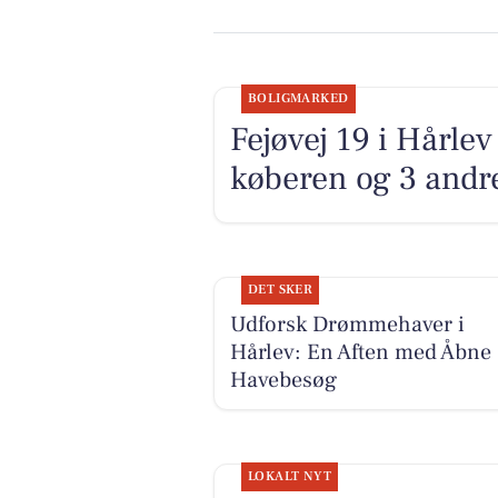
BOLIGMARKED
Fejøvej 19 i Hårlev
køberen og 3 andre
DET SKER
Udforsk Drømmehaver i
Hårlev: En Aften med Åbne
Havebesøg
LOKALT NYT