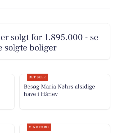
 er solgt for 1.895.000 - se
 solgte boliger
DET SKER
Besøg Maria Nøhrs alsidige
have i Hårlev
MINDEORD