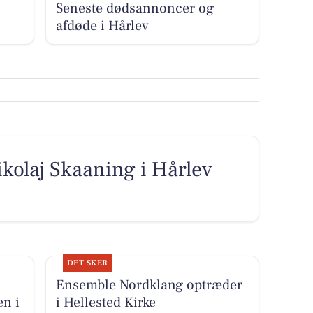
Seneste dødsannoncer og
afdøde i Hårlev
kolaj Skaaning i Hårlev
DET SKER
Ensemble Nordklang optræder
n i
i Hellested Kirke