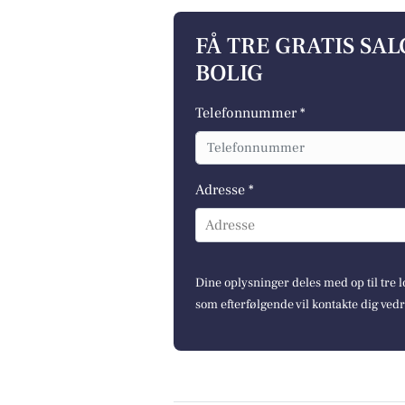
FÅ TRE GRATIS SA
BOLIG
Telefonnummer *
Adresse *
Adresse
Dine oplysninger deles med op til tre
som efterfølgende vil kontakte dig ved