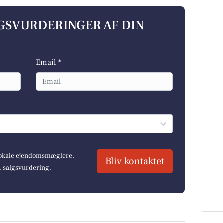
LGSVURDERINGER AF DIN
Email *
 lokale ejendomsmæglere,
Bliv kontaktet
r. salgsvurdering.