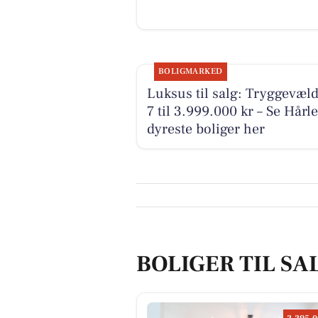
BOLIGMARKED
Luksus til salg: Tryggevæld
7 til 3.999.000 kr – Se Hårl
dyreste boliger her
BOLIGER TIL SA