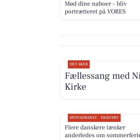
Mød dine naboer - bliv
portrætteret på VORES
DET SKER
Fællessang med Ni
Kirke
SPONSORERET
ERHVERV
Flere danskere tænker
anderledes om sommerferie