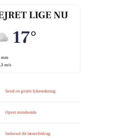
EJRET LIGE NU
17°
0 mm
,3 m/s
Send en gratis lykønskning
Opret mindeside
Indsend dit læserbidrag