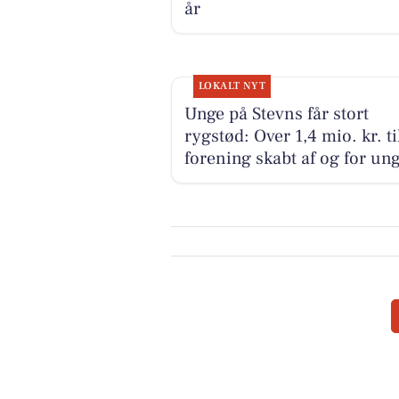
år
LOKALT NYT
Unge på Stevns får stort
rygstød: Over 1,4 mio. kr. ti
forening skabt af og for un