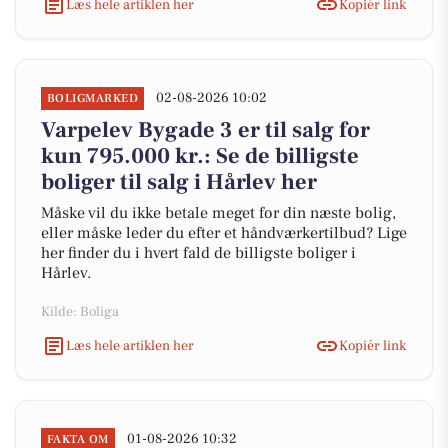
Læs hele artiklen her
Kopiér link
02-08-2026 10:02
BOLIGMARKED
Varpelev Bygade 3 er til salg for
kun 795.000 kr.: Se de billigste
boliger til salg i Hårlev her
Måske vil du ikke betale meget for din næste bolig,
eller måske leder du efter et håndværkertilbud? Lige
her finder du i hvert fald de billigste boliger i
Hårlev.
Kilde: Boliga
Læs hele artiklen her
Kopiér link
01-08-2026 10:32
FAKTA OM