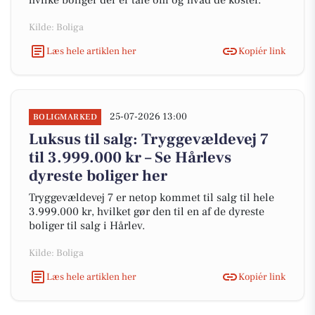
hvilke boliger der er tale om og hvad de koster.
Kilde: Boliga
Læs hele artiklen her
Kopiér link
25-07-2026 13:00
BOLIGMARKED
Luksus til salg: Tryggevældevej 7
til 3.999.000 kr – Se Hårlevs
dyreste boliger her
Tryggevældevej 7 er netop kommet til salg til hele
3.999.000 kr, hvilket gør den til en af de dyreste
boliger til salg i Hårlev.
Kilde: Boliga
Læs hele artiklen her
Kopiér link