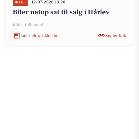
12-07-2026 13:28
BILER
Biler netop sat til salg i Hårlev
Kilde: Bilhandel
Læs hele artiklen her
Kopiér link