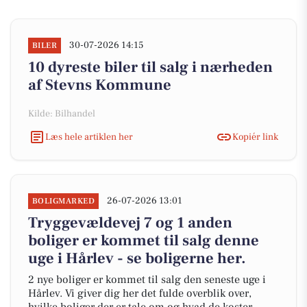
30-07-2026 14:15
BILER
10 dyreste biler til salg i nærheden
af Stevns Kommune
Kilde: Bilhandel
Læs hele artiklen her
Kopiér link
26-07-2026 13:01
BOLIGMARKED
Tryggevældevej 7 og 1 anden
boliger er kommet til salg denne
uge i Hårlev - se boligerne her.
2 nye boliger er kommet til salg den seneste uge i
Hårlev. Vi giver dig her det fulde overblik over,