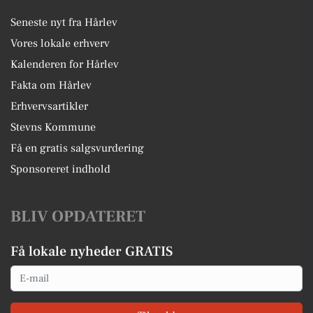
Seneste nyt fra Hårlev
Vores lokale erhverv
Kalenderen for Hårlev
Fakta om Hårlev
Erhvervsartikler
Stevns Kommune
Få en gratis salgsvurdering
Sponsoreret indhold
BLIV OPDATERET
Få lokale nyheder GRATIS
Email