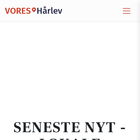
VORES
Hårlev
SENESTE NYT -