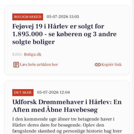
05-07-2026 15:05
BOLIGMARKED
Fejøvej 19 i Hårlev er solgt for
1.895.000 - se køberen og 3 andre
solgte boliger
Kilde:
Boliga.dk
Læs hele artiklen her
Kopiér link
05-07-2026 12:04
DET SKER
Udforsk Drømmehaver i Hårlev: En
Aften med Åbne Havebesøg
I den kommende uge åbner tre betagende haver i
Hårlev deres døre for besøgende. Oplev den
fængslende skønhed og personlige historie bag hver