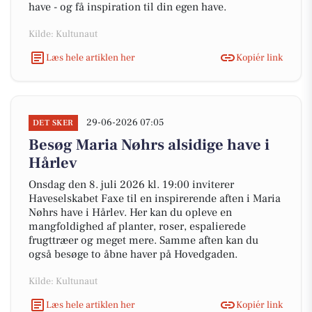
have - og få inspiration til din egen have.
Kilde: Kultunaut
Læs hele artiklen her
Kopiér link
29-06-2026 07:05
DET SKER
Besøg Maria Nøhrs alsidige have i
Hårlev
Onsdag den 8. juli 2026 kl. 19:00 inviterer
Haveselskabet Faxe til en inspirerende aften i Maria
Nøhrs have i Hårlev. Her kan du opleve en
mangfoldighed af planter, roser, espalierede
frugttræer og meget mere. Samme aften kan du
også besøge to åbne haver på Hovedgaden.
Kilde: Kultunaut
Læs hele artiklen her
Kopiér link