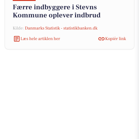
Færre indbyggere i Stevns
Kommune oplever indbrud
Kilde:
Danmarks Statistik - statistikbanken.dk
Læs hele artiklen her
Kopiér link