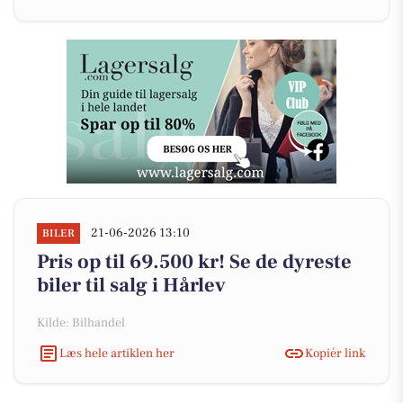
21-06-2026 13:10
BILER
Pris op til 69.500 kr! Se de dyreste
biler til salg i Hårlev
Kilde: Bilhandel
Læs hele artiklen her
Kopiér link