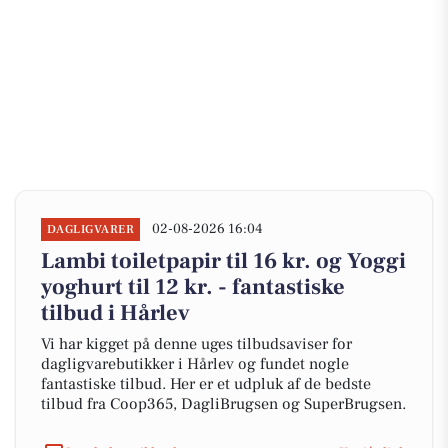
02-08-2026 16:04
DAGLIGVARER
Lambi toiletpapir til 16 kr. og Yoggi
yoghurt til 12 kr. - fantastiske
tilbud i Hårlev
Vi har kigget på denne uges tilbudsaviser for
dagligvarebutikker i Hårlev og fundet nogle
fantastiske tilbud. Her er et udpluk af de bedste
tilbud fra Coop365, DagliBrugsen og SuperBrugsen.