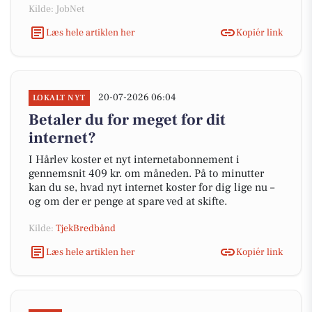
Kilde: JobNet
Læs hele artiklen her
Kopiér link
20-07-2026 06:04
LOKALT NYT
Betaler du for meget for dit
internet?
I Hårlev koster et nyt internetabonnement i
gennemsnit 409 kr. om måneden. På to minutter
kan du se, hvad nyt internet koster for dig lige nu –
og om der er penge at spare ved at skifte.
Kilde:
TjekBredbånd
Læs hele artiklen her
Kopiér link