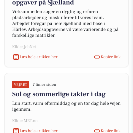
opgaver på Sjælland
Virksomheden søger en dygtig og erfaren
pladsarbejder og maskinfører til vores team.
Arbejdet foregår på hele Sjælland med base i
Hårlev. Arbejdsopgaverne vil være varierende og på
forskellige matrikler.
Kilde: JobNet
Læs hele artiklen her
Kopiér link
7 timer siden
VEJRET
Sol og sommerlige takter i dag
Lun start, varm eftermiddag og en tør dag hele vejen
igennem.
Kilde: MET.no
Læs hele artiklen her
Kopiér link