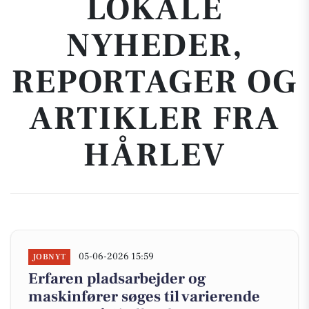
LOKALE
NYHEDER,
REPORTAGER OG
ARTIKLER FRA
HÅRLEV
05-06-2026 15:59
JOBNYT
Erfaren pladsarbejder og
maskinfører søges til varierende