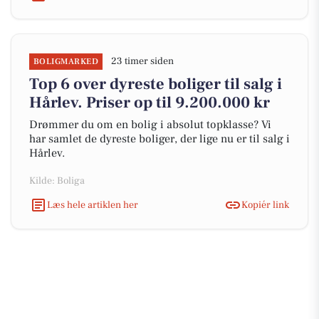
23 timer siden
BOLIGMARKED
Top 6 over dyreste boliger til salg i
Hårlev. Priser op til 9.200.000 kr
Drømmer du om en bolig i absolut topklasse? Vi
har samlet de dyreste boliger, der lige nu er til salg i
Hårlev.
Kilde: Boliga
Læs hele artiklen her
Kopiér link