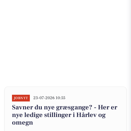
23-07-2026 10:55
JOBNYT
Savner du nye græsgange? - Her er
nye ledige stillinger i Hårlev og
omegn