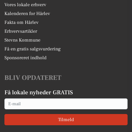
Vores lokale erhverv
Kalenderen for Hårlev
Fakta om Hårlev
Erhvervsartikler
Stevns Kommune
Få en gratis salgsvurdering
Sponsoreret indhold
BLIV OPDATERET
Få lokale nyheder GRATIS
Email
Tilmeld