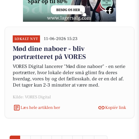
11-06-2026 15:23
LOKALT NYT
Mød dine naboer - bliv
portrætteret på VORES
VORES Digital lancerer "Mød dine naboer" - en serie
portrætter, hvor lokale deler små glimt fra deres
hverdag, vores by og det fællesskab, de er en del af.
Det tager kun 2-3 minutter at være med.
Kilde: VORES Digital
Læs hele artiklen her
Kopiér link