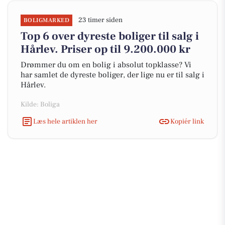
23 timer siden
BOLIGMARKED
Top 6 over dyreste boliger til salg i
Hårlev. Priser op til 9.200.000 kr
Drømmer du om en bolig i absolut topklasse? Vi
har samlet de dyreste boliger, der lige nu er til salg i
Hårlev.
Kilde: Boliga
Læs hele artiklen her
Kopiér link