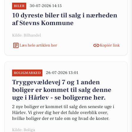
30-07-2026 14:15
BILER
10 dyreste biler til salg i nærheden
af Stevns Kommune
Kilde: Bilhandel
Læs hele artiklen her
Kopiér link
26-07-2026 13:01
BOLIGMARKED
Tryggevældevej 7 og 1 anden
boliger er kommet til salg denne
uge i Hårlev - se boligerne her.
2 nye boliger er kommet til salg den seneste uge i
Hårlev. Vi giver dig her det fulde overblik over,
hvilke boliger der er tale om og hvad de koster.
Kilde: Boliga