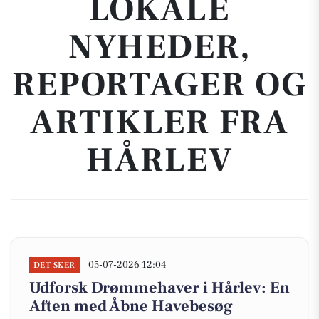
LOKALE
NYHEDER,
REPORTAGER OG
ARTIKLER FRA
HÅRLEV
05-07-2026 12:04
DET SKER
Udforsk Drømmehaver i Hårlev: En
Aften med Åbne Havebesøg