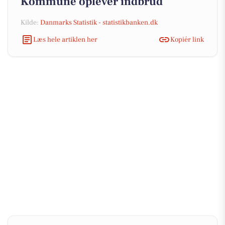
Kommune oplever indbrud
Kilde:
Danmarks Statistik - statistikbanken.dk
Læs hele artiklen her
Kopiér link