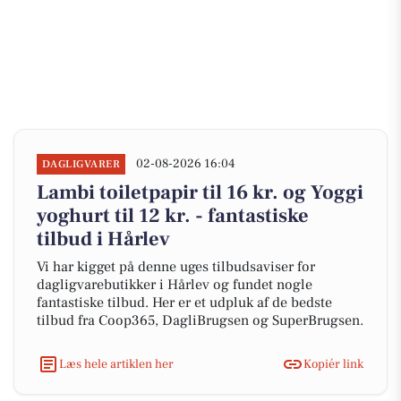
02-08-2026 16:04
DAGLIGVARER
Lambi toiletpapir til 16 kr. og Yoggi
yoghurt til 12 kr. - fantastiske
tilbud i Hårlev
Vi har kigget på denne uges tilbudsaviser for
dagligvarebutikker i Hårlev og fundet nogle
fantastiske tilbud. Her er et udpluk af de bedste
tilbud fra Coop365, DagliBrugsen og SuperBrugsen.
Læs hele artiklen her
Kopiér link