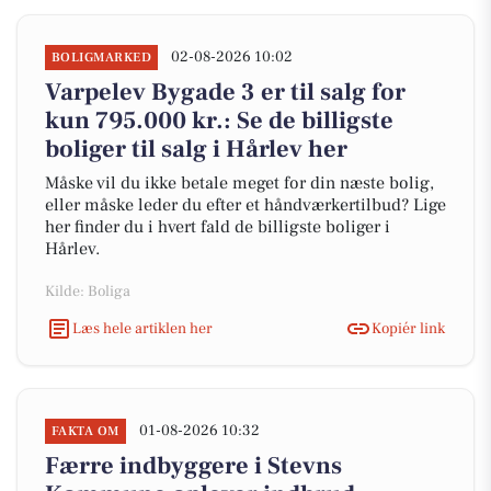
02-08-2026 10:02
BOLIGMARKED
Varpelev Bygade 3 er til salg for
kun 795.000 kr.: Se de billigste
boliger til salg i Hårlev her
Måske vil du ikke betale meget for din næste bolig,
eller måske leder du efter et håndværkertilbud? Lige
her finder du i hvert fald de billigste boliger i
Hårlev.
Kilde: Boliga
Læs hele artiklen her
Kopiér link
01-08-2026 10:32
FAKTA OM
Færre indbyggere i Stevns