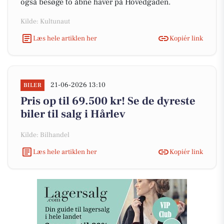
også besøge to åbne haver på Hovedgaden.
Kilde: Kultunaut
Læs hele artiklen her
Kopiér link
21-06-2026 13:10
BILER
Pris op til 69.500 kr! Se de dyreste
biler til salg i Hårlev
Kilde: Bilhandel
Læs hele artiklen her
Kopiér link