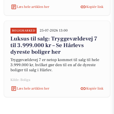
Læs hele artiklen her
Kopiér link
25-07-2026 13:00
BOLIGMARKED
Luksus til salg: Tryggevældevej 7
til 3.999.000 kr – Se Hårlevs
dyreste boliger her
Tryggevældevej 7 er netop kommet til salg til hele
3.999.000 kr, hvilket gør den til en af de dyreste
boliger til salg i Hårlev.
Kilde: Boliga
Læs hele artiklen her
Kopiér link