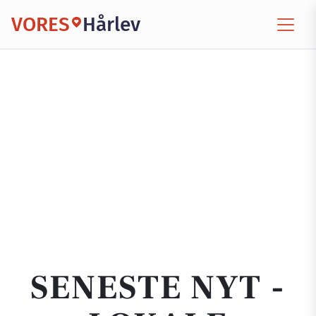
VORES
Hårlev
SENESTE NYT -