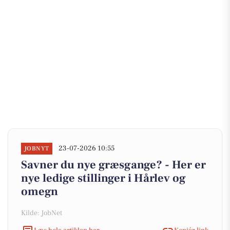
23-07-2026 10:55
JOBNYT
Savner du nye græsgange? - Her er
nye ledige stillinger i Hårlev og
omegn
Kilde: JobNet