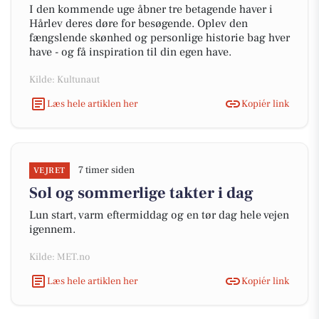
I den kommende uge åbner tre betagende haver i
Hårlev deres døre for besøgende. Oplev den
fængslende skønhed og personlige historie bag hver
have - og få inspiration til din egen have.
Kilde: Kultunaut
Læs hele artiklen her
Kopiér link
7 timer siden
VEJRET
Sol og sommerlige takter i dag
Lun start, varm eftermiddag og en tør dag hele vejen
igennem.
Kilde: MET.no
Læs hele artiklen her
Kopiér link