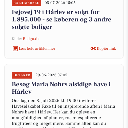
05-07-2026 15:05
BOLIGMARKED
Fejøvej 19 i Hårlev er solgt for
1.895.000 - se køberen og 3 andre
solgte boliger
Kilde:
Boliga.dk
Læs hele artiklen her
Kopiér link
29-06-2026 07:05
DET SKER
Besøg Maria Nøhrs alsidige have i
Hårlev
Onsdag den 8. juli 2026 kl. 19:00 inviterer
Haveselskabet Faxe til en inspirerende aften i Maria
Nøhrs have i Hårlev. Her kan du opleve en
mangfoldighed af planter, roser, espalierede
frugttræer og meget mere. Samme aften kan du