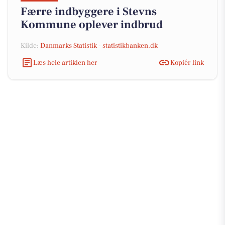
Færre indbyggere i Stevns
Kommune oplever indbrud
Kilde:
Danmarks Statistik - statistikbanken.dk
Læs hele artiklen her
Kopiér link