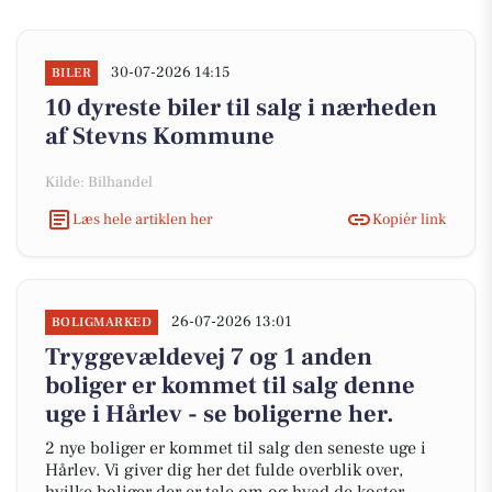
30-07-2026 14:15
BILER
10 dyreste biler til salg i nærheden
af Stevns Kommune
Kilde: Bilhandel
Læs hele artiklen her
Kopiér link
26-07-2026 13:01
BOLIGMARKED
Tryggevældevej 7 og 1 anden
boliger er kommet til salg denne
uge i Hårlev - se boligerne her.
2 nye boliger er kommet til salg den seneste uge i
Hårlev. Vi giver dig her det fulde overblik over,