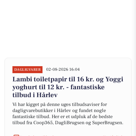
02-08-2026 16:04
DAGLIGVARER
Lambi toiletpapir til 16 kr. og Yoggi
yoghurt til 12 kr. - fantastiske
tilbud i Hårlev
Vi har kigget på denne uges tilbudsaviser for
dagligvarebutikker i Hårlev og fundet nogle
fantastiske tilbud. Her er et udpluk af de bedste
tilbud fra Coop365, DagliBrugsen og SuperBrugsen.