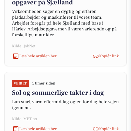
opgaver på Sjælland
Virksomheden søger en dygtig og erfaren
pladsarbejder og maskinfører til vores team.
Arbejdet foregår på hele Sjælland med base i
Hårlev. Arbejdsopgaverne vil være varierende og på
forskellige matrikler.
Kilde: JobNet
Læs hele artiklen her
Kopiér link
5 timer siden
VEJRET
Sol og sommerlige takter i dag
Lun start, varm eftermiddag og en tør dag hele vejen
igennem.
Kilde: MET.no
Læs hele artiklen her
Kopiér link