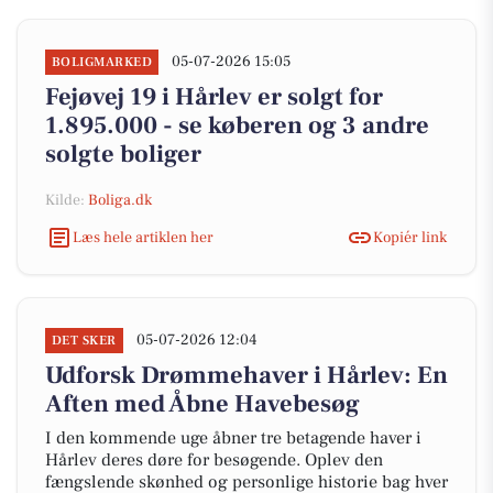
05-07-2026 15:05
BOLIGMARKED
Fejøvej 19 i Hårlev er solgt for
1.895.000 - se køberen og 3 andre
solgte boliger
Kilde:
Boliga.dk
Læs hele artiklen her
Kopiér link
05-07-2026 12:04
DET SKER
Udforsk Drømmehaver i Hårlev: En
Aften med Åbne Havebesøg
I den kommende uge åbner tre betagende haver i
Hårlev deres døre for besøgende. Oplev den
fængslende skønhed og personlige historie bag hver