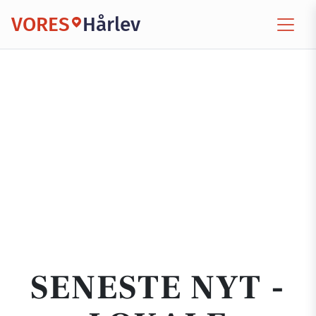
VORES
Hårlev
SENESTE NYT -