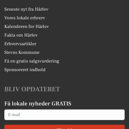
Seneste nyt fra Hårlev
Vores lokale erhverv
Kalenderen for Hårlev
Fakta om Hårlev
Erhvervsartikler
Stevns Kommune
Få en gratis salgsvurdering
Sponsoreret indhold
BLIV OPDATERET
Få lokale nyheder GRATIS
Email