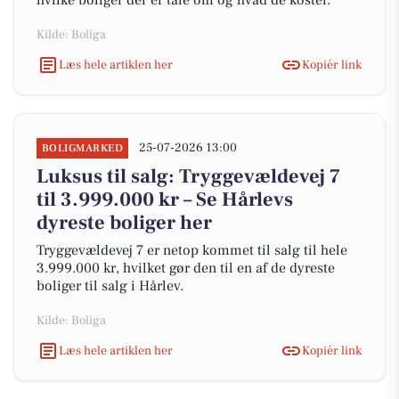
hvilke boliger der er tale om og hvad de koster.
Kilde: Boliga
Læs hele artiklen her
Kopiér link
25-07-2026 13:00
BOLIGMARKED
Luksus til salg: Tryggevældevej 7
til 3.999.000 kr – Se Hårlevs
dyreste boliger her
Tryggevældevej 7 er netop kommet til salg til hele
3.999.000 kr, hvilket gør den til en af de dyreste
boliger til salg i Hårlev.
Kilde: Boliga
Læs hele artiklen her
Kopiér link