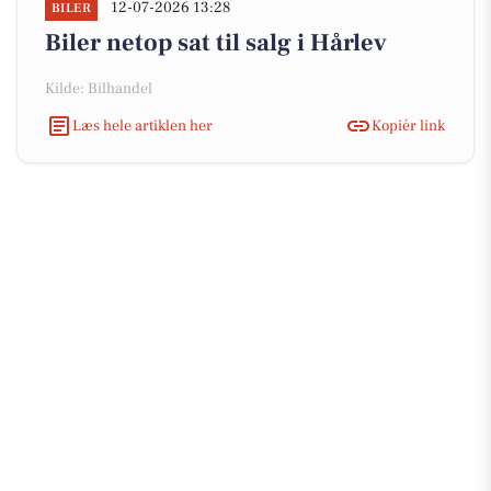
12-07-2026 13:28
BILER
Biler netop sat til salg i Hårlev
Kilde: Bilhandel
Læs hele artiklen her
Kopiér link