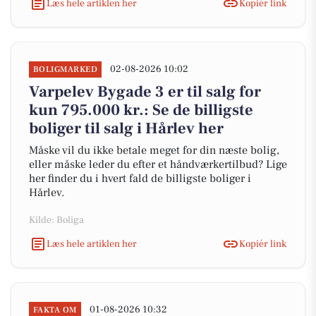
Læs hele artiklen her
Kopiér link
02-08-2026 10:02
BOLIGMARKED
Varpelev Bygade 3 er til salg for
kun 795.000 kr.: Se de billigste
boliger til salg i Hårlev her
Måske vil du ikke betale meget for din næste bolig,
eller måske leder du efter et håndværkertilbud? Lige
her finder du i hvert fald de billigste boliger i
Hårlev.
Kilde: Boliga
Læs hele artiklen her
Kopiér link
01-08-2026 10:32
FAKTA OM