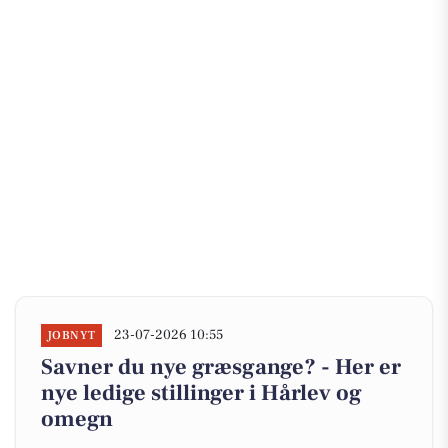
23-07-2026 10:55
JOBNYT
Savner du nye græsgange? - Her er
nye ledige stillinger i Hårlev og
omegn