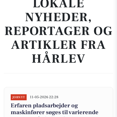
LOKALE
NYHEDER,
REPORTAGER OG
ARTIKLER FRA
HÅRLEV
11-05-2026 22:28
JOBNYT
Erfaren pladsarbejder og
maskinfører søges til varierende