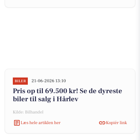
21-06-2026 13:10
BILER
Pris op til 69.500 kr! Se de dyreste
biler til salg i Hårlev
Kilde: Bilhandel
Læs hele artiklen her
Kopiér link