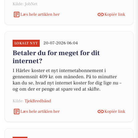
Kilde: JobNet
Læs hele artiklen her
Kopiér link
20-07-2026 06:04
LOKALT NYT
Betaler du for meget for dit
internet?
I Hårlev koster et nyt internetabonnement i
gennemsnit 409 kr. om måneden. På to minutter
kan du se, hvad nyt internet koster for dig lige nu –
og om der er penge at spare ved at skifte.
Kilde:
TjekBredbånd
Læs hele artiklen her
Kopiér link