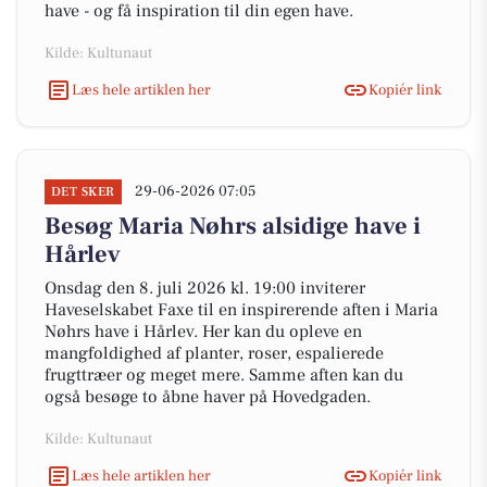
have - og få inspiration til din egen have.
Kilde: Kultunaut
Læs hele artiklen her
Kopiér link
29-06-2026 07:05
DET SKER
Besøg Maria Nøhrs alsidige have i
Hårlev
Onsdag den 8. juli 2026 kl. 19:00 inviterer
Haveselskabet Faxe til en inspirerende aften i Maria
Nøhrs have i Hårlev. Her kan du opleve en
mangfoldighed af planter, roser, espalierede
frugttræer og meget mere. Samme aften kan du
også besøge to åbne haver på Hovedgaden.
Kilde: Kultunaut
Læs hele artiklen her
Kopiér link