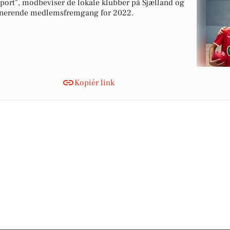
sport", modbeviser de lokale klubber på Sjælland og
ponerende medlemsfremgang for 2022.
Kopiér link