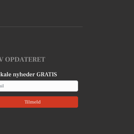
V OPDATERET
okale nyheder GRATIS
Tilmeld