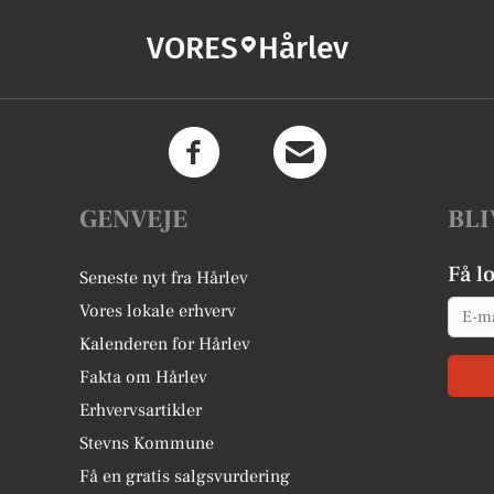
VORES
Hårlev
GENVEJE
BLI
Få l
Seneste nyt fra Hårlev
Email
Vores lokale erhverv
Kalenderen for Hårlev
Fakta om Hårlev
Erhvervsartikler
Stevns Kommune
Få en gratis salgsvurdering