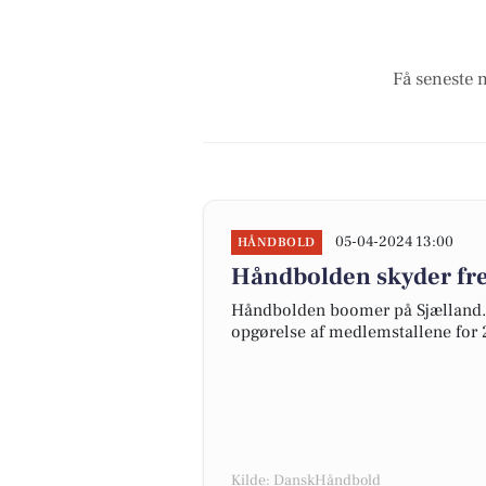
Få seneste 
05-04-2024 13:00
HÅNDBOLD
Håndbolden skyder fre
Håndbolden boomer på Sjælland. 
opgørelse af medlemstallene for 
Kilde: DanskHåndbold