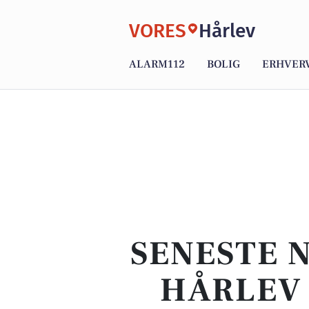
VORES
Hårlev
ALARM112
BOLIG
ERHVER
SENESTE N
HÅRLEV 