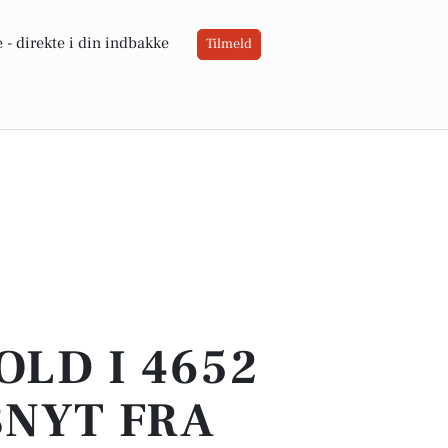
 -
direkte i din indbakke
Tilmeld
OLD I 4652
BNYT FRA