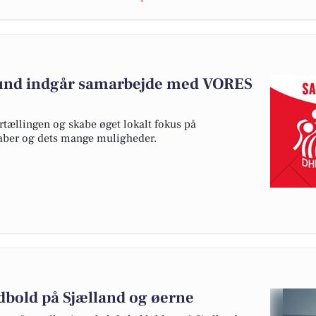
und indgår samarbejde med VORES
rtællingen og skabe øget lokalt fokus på
kaber og dets mange muligheder.
dbold på Sjælland og øerne