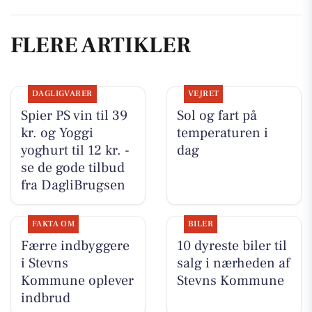
FLERE ARTIKLER
DAGLIGVARER
VEJRET
Spier PS vin til 39
Sol og fart på
kr. og Yoggi
temperaturen i
yoghurt til 12 kr. -
dag
se de gode tilbud
fra DagliBrugsen
FAKTA OM
BILER
Færre indbyggere
10 dyreste biler til
i Stevns
salg i nærheden af
Kommune oplever
Stevns Kommune
indbrud