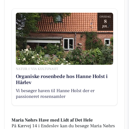
ONSDAG
8
JUL.
NATUR // VIA KULTUNAUT
Organiske rosenbede hos Hanne Holst i
Hårlev
Vi besøger haven til Hanne Holst der er
passioneret rosensamler
Maria Nøhrs Have med Lidt af Det Hele
På Kærvej 14 i Endeslev kan du besøge Maria Nøhrs