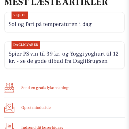
MEST LÆSTE ARTIKLER
VEJRET
Sol og fart på temperaturen i dag
DAGLIGVARER
Spier PS vin til 39 kr. og Yoggi yoghurt til 12
kr. - se de gode tilbud fra DagliBrugsen
Send en gratis lykønskning
Opret mindeside
Indsend dit læserbidrag