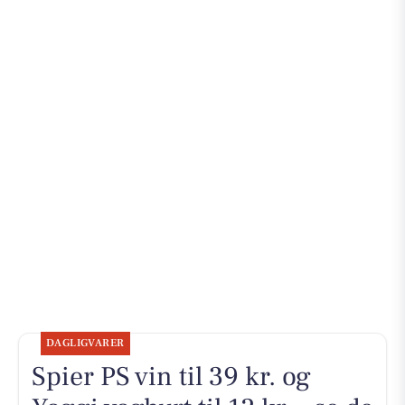
DAGLIGVARER
Spier PS vin til 39 kr. og