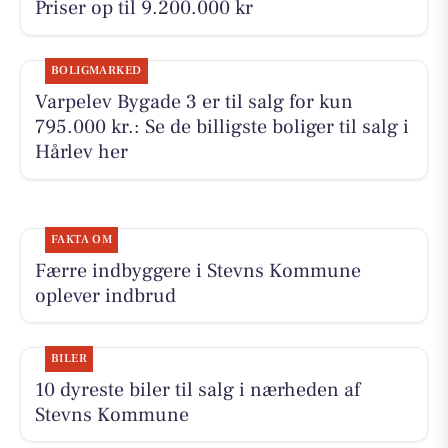
Priser op til 9.200.000 kr
BOLIGMARKED
Varpelev Bygade 3 er til salg for kun
795.000 kr.: Se de billigste boliger til salg i
Hårlev her
FAKTA OM
Færre indbyggere i Stevns Kommune
oplever indbrud
BILER
10 dyreste biler til salg i nærheden af
Stevns Kommune