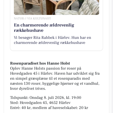
NATUR // VIA KULTUNAUT
En charmerende ældrevenlig
rækkehushave
Vi besøger Rita Rahbek i Hårlev. Hun har en
charmerende ældrevenlig rækkehushave
Rosenparadiset hos Hanne Holst
Oplev Hanne Holsts passion for roser på
Hovedgaden 45 i Hårlev. Haven har udviklet sig fra
en simpel græsplæne til et rosenparadis med
næsten 130 roser, hyggelige hjørner og et vandhul,
hvor dyrelivet trives.
Tidspunkt: Onsdag 8. juli 2026, kl. 19:00
Sted: Hovedgaden 45, 4652 Hårlev
Entré: 40 kr, medlem af haveselskabet: 20 kr