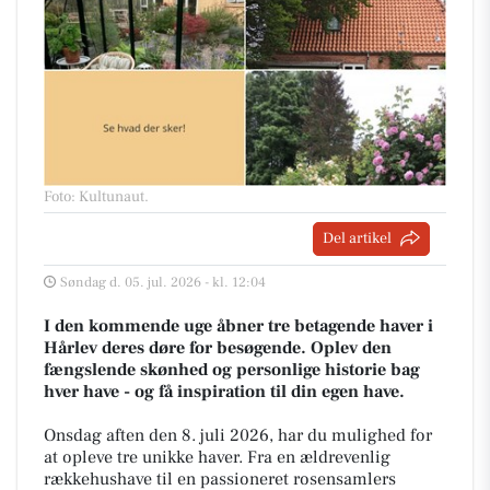
Foto: Kultunaut
.
Del artikel
Søndag d. 05. jul. 2026 - kl. 12:04
I den kommende uge åbner tre betagende haver i
Hårlev deres døre for besøgende. Oplev den
fængslende skønhed og personlige historie bag
hver have - og få inspiration til din egen have.
Onsdag aften den 8. juli 2026, har du mulighed for
at opleve tre unikke haver. Fra en ældrevenlig
rækkehushave til en passioneret rosensamlers