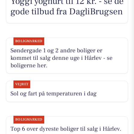
Yoggi yoghurt til 12 kr. - se de
gode tilbud fra DagliBrugsen
BOLIGMARKED
Søndergade 1 og 2 andre boliger er
kommet til salg denne uge i Hårlev - se
boligerne her.
VEJRET
Sol og fart på temperaturen i dag
BOLIGMARKED
Top 6 over dyreste boliger til salg i Hårlev.