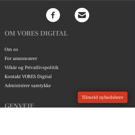
OM VORES DIGITAL
Om os
For annoncører
Vilkår og Privatlivspolitik
Kontakt VORES Digital
Administrer samtykke
Tilmeld nyhedsbrev
GENVEJE
Seneste nyt fra Hårlev
Vores lokale erhverv