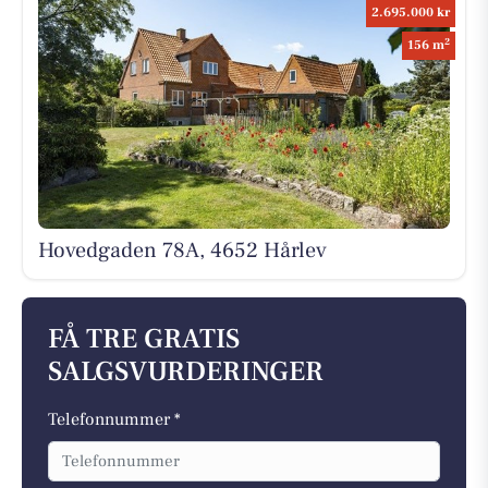
2.695.000 kr
2
156 m
Hovedgaden 78A, 4652 Hårlev
FÅ TRE GRATIS
SALGSVURDERINGER
Telefonnummer *