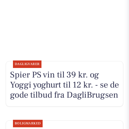
DAGLIGVARER
Spier PS vin til 39 kr. og
Yoggi yoghurt til 12 kr. - se de
gode tilbud fra DagliBrugsen
BOLIGMARKED