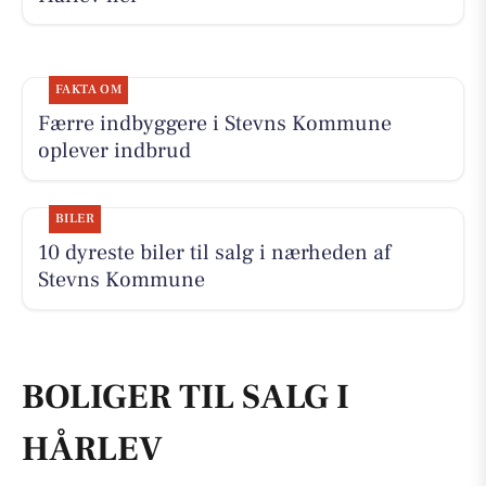
FAKTA OM
Færre indbyggere i Stevns Kommune
oplever indbrud
BILER
10 dyreste biler til salg i nærheden af
Stevns Kommune
BOLIGER TIL SALG I
HÅRLEV