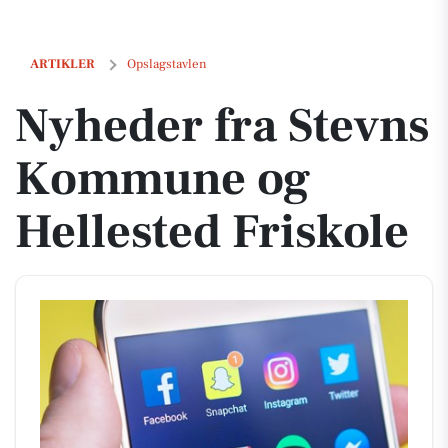
Nyheder fra Stevns Kommune og Hellested Friskole
ARTIKLER
Opslagstavlen
Nyheder fra Stevns
Kommune og
Hellested Friskole