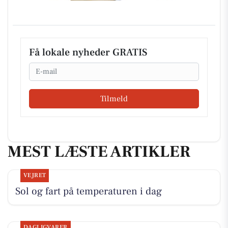
Få lokale nyheder GRATIS
Email
Tilmeld
MEST LÆSTE ARTIKLER
VEJRET
Sol og fart på temperaturen i dag
DAGLIGVARER