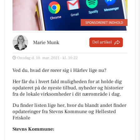
Marie Munk
Del artikel
Onsdag d. 10. mar. 2021 - kl. 10:22
Ved du, hvad der rører sig i Hårlev lige nu?
Her får du i hvert fald muligheden for at holde dig
opdateret på de nyeste tilbud, nyheder og historier
fra de lokale virksomheder i dit nærområde i dag.
Du finder listen lige her, hvor du blandt andet finder
opdateringer fra Stevns Kommune og Hellested
Friskole
Stevns Kommune: